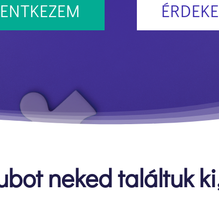
LENTKEZEM
ÉRDEKE
ubot neked találtuk ki